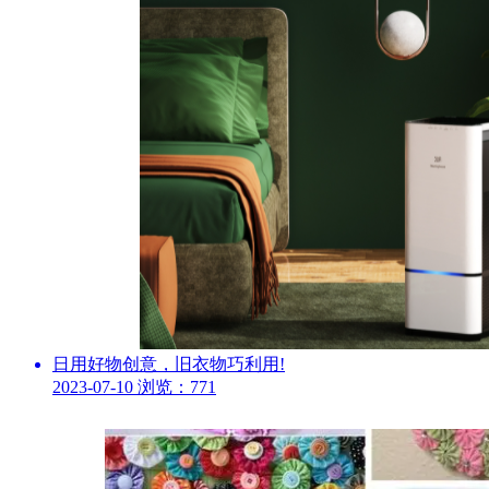
日用好物创意，旧衣物巧利用!
2023-07-10
浏览：771