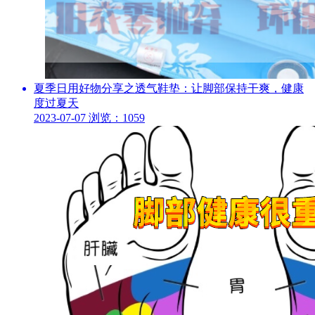
夏季日用好物分享之透气鞋垫：让脚部保持干爽，健康
度过夏天
2023-07-07
浏览：1059