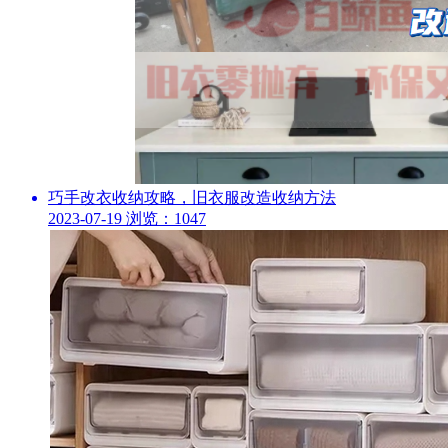
巧手改衣收纳攻略，旧衣服改造收纳方法
2023-07-19
浏览：1047