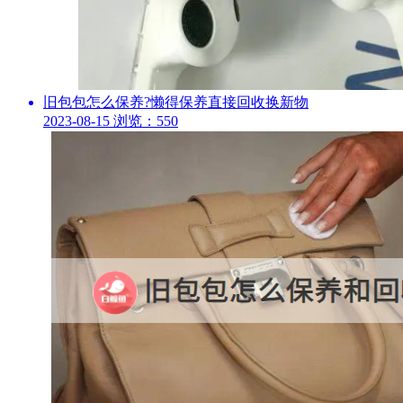
旧包包怎么保养?懒得保养直接回收换新物
2023-08-15
浏览：550