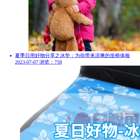
夏季日用好物分享之冰垫：为你带来凉爽的坐椅体验
2023-07-07
浏览：758