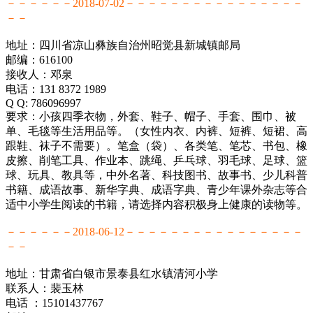
－－－－－－2018-07-02－－－－－－－－－－－－－－－－
－－
地址：四川省凉山彝族自治州昭觉县新城镇邮局
邮编：616100
接收人：邓泉
电话：131 8372 1989
Q Q: 786096997
要求：小孩四季衣物，外套、鞋子、帽子、手套、围巾、被
单、毛毯等生活用品等。（女性内衣、内裤、短裤、短裙、高
跟鞋、袜子不需要）。笔盒（袋）、各类笔、笔芯、书包、橡
皮擦、削笔工具、作业本、跳绳、乒乓球、羽毛球、足球、篮
球、玩具、教具等，中外名著、科技图书、故事书、少儿科普
书籍、成语故事、新华字典、成语字典、青少年课外杂志等合
适中小学生阅读的书籍，请选择内容积极身上健康的读物等。
－－－－－－2018-06-12－－－－－－－－－－－－－－－－
－－
地址：甘肃省白银市景泰县红水镇清河小学
联系人：裴玉林
电话 ：15101437767