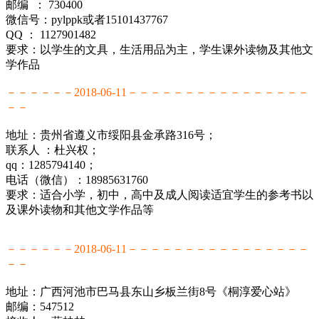
邮编 ： 730400
微信号：pylppk或者15101437767
QQ ： 1127901482
要求：以学生的文具，生活用品为主，学生课外读物及其他文
学作品
－－－－－－2018-06-11－－－－－－－－－－－－－－－－
－－
地址：贵州省遵义市绥阳县金承路316号；
联系人 ：杜兴权；
qq：1285794140；
电话（微信）：18985631760
要求：适合小学，初中，高中及成人阅读适宜学生的参考书以
及课外读物和其他文学作品等
－－－－－－2018-06-11－－－－－－－－－－－－－－－－
－－
地址：广西河池市巴马县东山乡板兰街8号《桐淳爱心站》
邮编：547512