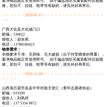
素净物品能正常使用即可。 由于偏远地区买服装配件比较困
难，若扣子、拉链、鞋带等有缺的，请先补好再寄出。
－－－－－－2018-01-15－－－－－－－－－－－－－－－－
－－
广西大化县大化城门口
邮编：530022
接收人：赵余凤
电话：13788180423
物资需求：
衣物要求干净、无异味、无大破损（出于对受赠者的尊重），
素净物品能正常使用即可。 由于偏远地区买服装配件比较困
难，若扣子、拉链、鞋带等有缺的，请先补好再寄出。
－－－－－－2016-11-18－－－－－－－－－－－－－－－－
－－－－
山西省吕梁市岚县中学对面天使汇（青年志愿者协会）
邮编：033599
接收人：刘凤祥
电话：137 5334 9872