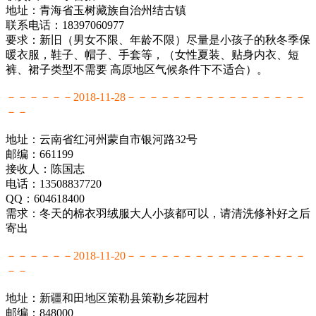
地址：青海省玉树藏族自治州结古镇
联系电话：18397060977
要求：新旧（男女不限、年龄不限）尽量是小孩子的秋冬季保
暖衣服，鞋子、帽子、手套等，（女性夏装、贴身内衣、短
裤、裙子类型不需要 高原地区气候条件下不适合）。
－－－－－－2018-11-28－－－－－－－－－－－－－－－－
－－
地址：云南省红河州蒙自市银河路32号
邮编：661199
接收人：陈国志
电话：13508837720
QQ：604618400
需求：冬天的棉衣羽绒服大人小孩都可以，请清洗修补好之后
寄出
－－－－－－2018-11-20－－－－－－－－－－－－－－－－
－－
地址：新疆和田地区策勒县策勒乡花园村
邮编：848000