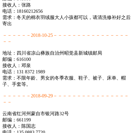
接收人：张路
电话：18160212656
需求：冬天的棉衣羽绒服大人小孩都可以，请清洗修补好之后
寄出
－－－－－－2018-10-25－－－－－－－－－－－－－－－－
－－
地址：四川省凉山彝族自治州昭觉县新城镇邮局
邮编：616100
接收人：邓泉
电话：131 8372 1989
需求：不限年龄、男女的冬季衣服、鞋子、被子、床单、帽
子、手套等。
－－－－－－2018-09-29－－－－－－－－－－－－－－－－
－－
云南省红河州蒙自市银河路32号
邮编：661199
接收人：陈国志
电话：135 0883 7720