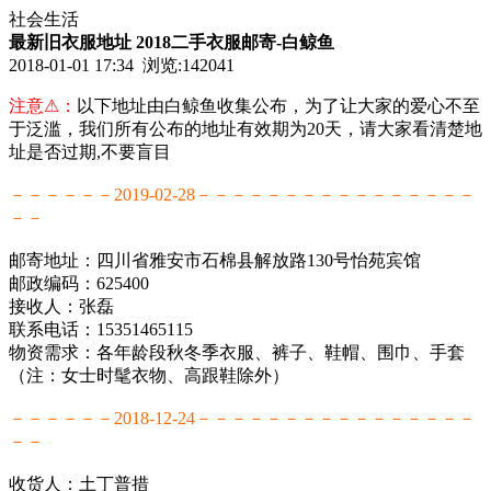
社会生活
最新旧衣服地址 2018二手衣服邮寄-白鲸鱼
2018-01-01 17:34 浏览:
142041
注意⚠：
以下地址由白鲸鱼收集公布，为了让大家的爱心不至
于泛滥，我们所有公布的地址有效期为20天，请大家看清楚地
址是否过期,不要盲目
－－－－－－2019-02-28－－－－－－－－－－－－－－－－
－－
邮寄地址：四川省雅安市石棉县解放路130号怡苑宾馆
邮政编码：625400
接收人：张磊
联系电话：15351465115
物资需求：各年龄段秋冬季衣服、裤子、鞋帽、围巾、手套
（注：女士时髦衣物、高跟鞋除外）
－－－－－－2018-12-24－－－－－－－－－－－－－－－－
－－
收货人：土丁普措