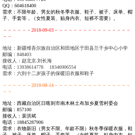
QQ：604618400
需求：不限年龄、男女的秋冬季衣服、鞋子、被子、床单、帽
子、手套等，（女性夏装、贴身内衣、短裤不需要）。
－－－－－－2018-09-03－－－－－－－－－－－－－－－－
－－
地址：新疆维吾尔族自治区和田地区于田县兰干乡中心小学
邮编：848403
接收人：赵北京.刘长海
电话：13938614778 18346906554
需求：六到十二岁孩子的保暖旧衣服和鞋子
－－－－－－2018-08-14－－－－－－－－－－－－－－－－
－－
地址：西藏自治区日喀则市南木林土布加乡夏雪村委会
邮编：857100
接收人：裴洪斌
电话：18845287906
需求：衣物新旧（男女不限、年龄不限）秋冬季保暖衣服，鞋
子、被子、床单、帽子、手套等，（女性夏装、贴身内衣、短