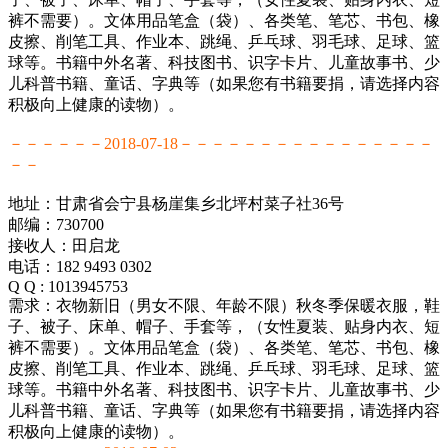
裤不需要）。文体用品笔盒（袋）、各类笔、笔芯、书包、橡
皮擦、削笔工具、作业本、跳绳、乒乓球、羽毛球、足球、篮
球等。书籍中外名著、科技图书、识字卡片、儿童故事书、少
儿科普书籍、童话、字典等（如果您有书籍要捐，请选择内容
积极向上健康的读物）。
－－－－－－2018-07-18－－－－－－－－－－－－－－－－
－－
地址：甘肃省会宁县杨崖集乡北坪村菜子社36号
邮编：730700
接收人：田启龙
电话：182 9493 0302
Q Q : 1013945753
需求：衣物新旧（男女不限、年龄不限）秋冬季保暖衣服，鞋
子、被子、床单、帽子、手套等，（女性夏装、贴身内衣、短
裤不需要）。文体用品笔盒（袋）、各类笔、笔芯、书包、橡
皮擦、削笔工具、作业本、跳绳、乒乓球、羽毛球、足球、篮
球等。书籍中外名著、科技图书、识字卡片、儿童故事书、少
儿科普书籍、童话、字典等（如果您有书籍要捐，请选择内容
积极向上健康的读物）。