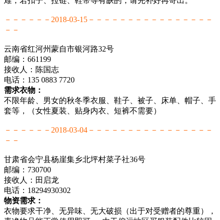
难，若扣子、拉链、鞋带等有缺的，请先补好再寄出。
－－－－－－2018-03-15－－－－－－－－－－－－－－－－
－－
云南省红河州蒙自市银河路32号
邮编：661199
接收人：陈国志
电话：135 0883 7720
需求衣物：
不限年龄、男女的秋冬季衣服、鞋子、被子、床单、帽子、手
套等，（女性夏装、贴身内衣、短裤不需要）
－－－－－－2018-03-04－－－－－－－－－－－－－－－－
－－
甘肃省会宁县杨崖集乡北坪村菜子社36号
邮编：730700
接收人：田启龙
电话：18294930302
物资需求：
衣物要求干净、无异味、无大破损（出于对受赠者的尊重），